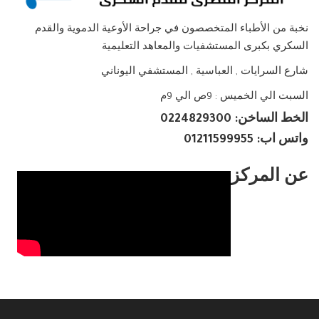
نخبة من الأطباء المتخصصون في جراحة الأوعية الدموية والقدم
السكري بكبرى المستشفيات والمعاهد التعليمية
شارع السرايات , العباسية , المستشفي اليوناني
السبت الي الخميس : 9ص الي 9م
الخط الساخن: 0224829300
واتس اب: 01211599955
عن المركز