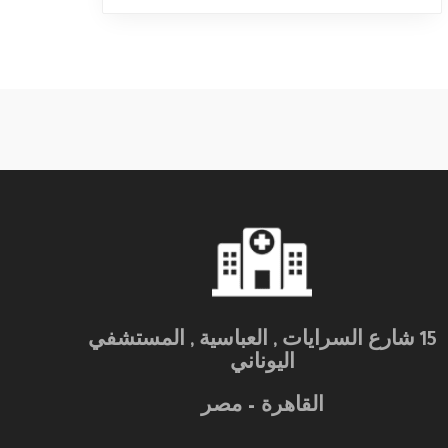
15 شارع السرايات , العباسية , المستشفي
اليوناني
القاهرة – مصر