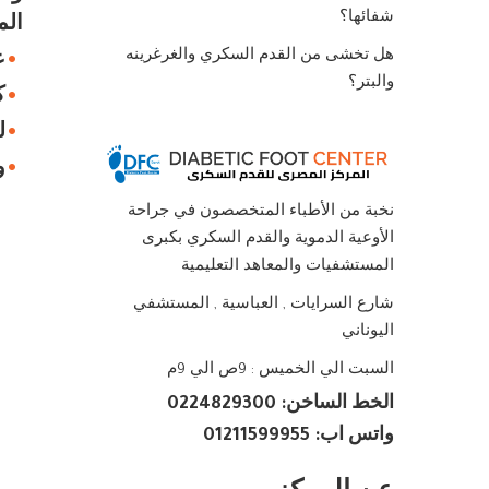
شفائها؟
الم
هل تخشى من القدم السكري والغرغرينه
ع
والبتر؟
ك
ل
و
نخبة من الأطباء المتخصصون في جراحة
الأوعية الدموية والقدم السكري بكبرى
المستشفيات والمعاهد التعليمية
شارع السرايات , العباسية , المستشفي
اليوناني
السبت الي الخميس : 9ص الي 9م
الخط الساخن: 0224829300
واتس اب: 01211599955