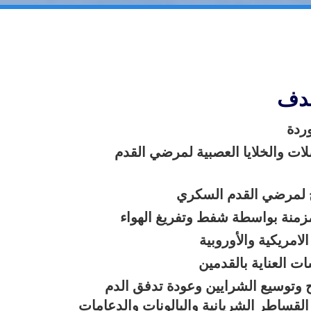
هدف
ردة
ات والخلايا العصبية لمرضي القدم
وح لمرضي القدم السكري
لمزمنة بواسطة شفط وتفريغ الهواء
مريكية والأوروبية
ت العناية بالقدمين
ح وتوسيع الشرايين وعودة تدفق الدم
لقساطر الشريانية والبالونات والدعامات