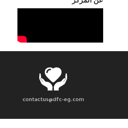
عن المركز
contactus@dfc-eg.com