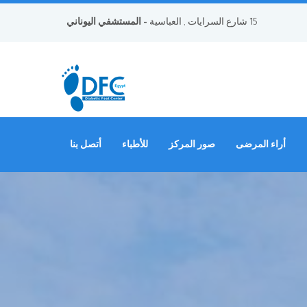
15 شارع السرايات , العباسية
- المستشفي اليوناني
أراء المرضى
صور المركز
للأطباء
أتصل بنا