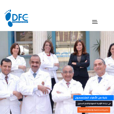
نخبة من الأطباء المتخصصون
في جراحة الأوعية الدموية والقدم السكري
بكبرى المستشفيات والمعاهد التعليمية