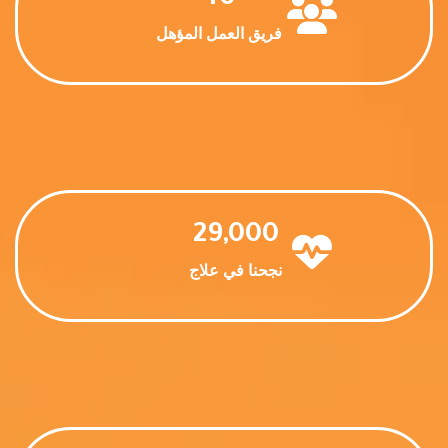
40
فريق العمل المؤهل
29,000
نجحنا في علاج