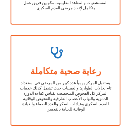
المستشفيات والمعاهد التعليمية، مكونين فريق عمل
متكامل لإنقاذ مرضي القدم السكري.
رعاية صحية متكاملة
يستقبل المركز يومياً عدد كبير من المرضى في استعداد
تام لحالات الطوارئ والعمليات حيث تشمل كذلك خدمات
المركز كل الفحوص المتخصصة لقياس كفاءة الدورة
الدموية والتهاب الأعصاب الطرفية والفحوص الوقائية
للقدم السكرى وعيادات السكر والغدد الصماء والعيادة
الوقائية للعناية بالقدمين.