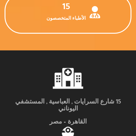
15
الأطباء المتخصصون
15 شارع السرايات , العباسية , المستشفي
اليوناني
القاهرة – مصر