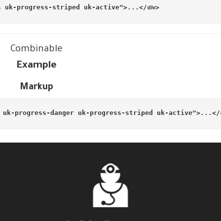
s uk-progress-striped uk-active"
>
...
</
<
div
Combinable
Example
Markup
 uk-progress-danger uk-progress-striped uk-active"
>
...
</