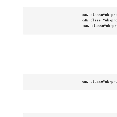
>
class
=
"uk-pr
div
>
class
=
"uk-pr
div
>
class
=
"uk-pr
div
>
class
=
"uk-pr
div