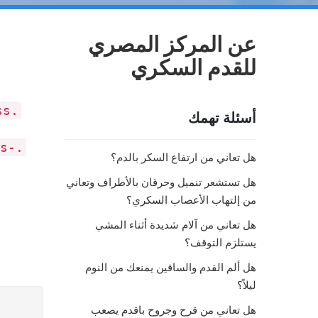
عن المركز المصري
للقدم السكري
.uk-progress
أسئلة تهمك
ss-
هل تعاني من ارتفاع السكر بالدم؟
هل تستشعر تنميل وحرقان بالأطراف وتعاني
من إلتهاب الأعصاب السكري؟
هل تعاني من آلام شديدة أثناء المشي
يستلزم التوقف؟
هل ألم القدم والساقين يمنعك من النوم
ليلاً؟
هل تعاني من قرح وجروح باقدم يصعب