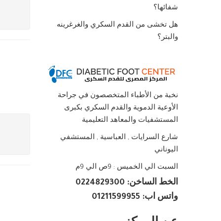
شفائها؟
هل تخشى من القدم السكري والغرغرينه
والبتر؟
نخبة من الأطباء المتخصصون في جراحة
الأوعية الدموية والقدم السكري بكبرى
المستشفيات والمعاهد التعليمية
شارع السرايات , العباسية , المستشفي
اليوناني
السبت الي الخميس : 9ص الي 9م
الخط الساخن: 0224829300
واتس اب: 01211599955