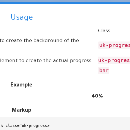
Usage
Class
 to create the background of the
.uk-progre
element to create the actual progress
bar
Example
40%
Markup
class
=
"uk-progress"
<
iv