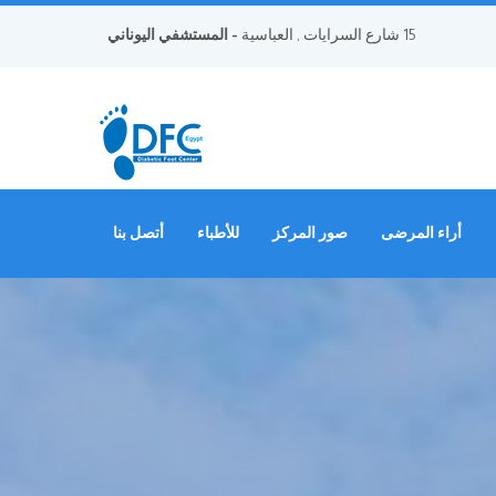
15 شارع السرايات , العباسية
- المستشفي اليوناني
أراء المرضى
صور المركز
للأطباء
أتصل بنا