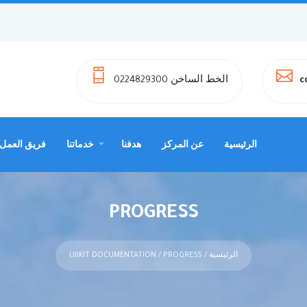
الخط الساخن 0224829300
c
الرئيسية
عن المركز
هدفنا
خدماتنا
فريق العمل
PROGRESS
الرئيسية
/
/ PROGRESS
UIIKIT DOCUMENTATION