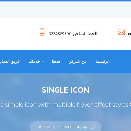
الخط الساخن 0224829300
c
الرئيسية
عن المركز
هدفنا
خدماتنا
فريق العمل
SINGLE ICON
 simple icon with multiple hover effect styles &
الرئيسية
/
/ SINGLE ICON
SHORTCODES