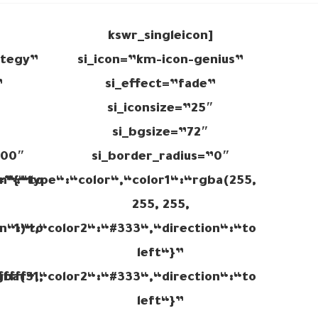
[kswr_singleicon
ategy”
si_icon=”km-icon-genius”
”
si_effect=”fade”
″
si_iconsize=”25″
si_bgsize=”72″
500″
si_border_radius=”0″
on“:“to
r=”{“type“:“color“,“color1“:“rgba(255,
255, 255,
on“:“to
1)“,“color2“:“#333“,“direction“:“to
left“}”
fffff“,“color2“:“#333“,“direction“:“to
gba(31,
left“}”