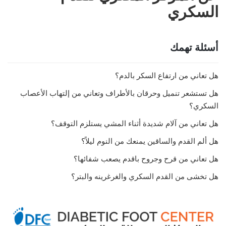
اختيار
السكري
الخيارات
على
أسئلة تهمك
صفحة
المنتج
هل تعاني من ارتفاع السكر بالدم؟
هل تستشعر تنميل وحرقان بالأطراف وتعاني من إلتهاب الأعصاب
السكري؟
هل تعاني من آلام شديدة أثناء المشي يستلزم التوقف؟
هل ألم القدم والساقين يمنعك من النوم ليلاً؟
هل تعاني من قرح وجروح باقدم يصعب شفائها؟
هل تخشى من القدم السكري والغرغرينه والبتر؟