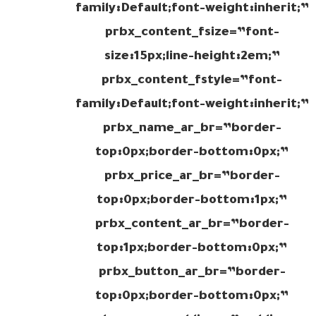
family:Default;font-weight:inherit;”
prbx_content_fsize=”font-
size:15px;line-height:2em;”
prbx_content_fstyle=”font-
family:Default;font-weight:inherit;”
prbx_name_ar_br=”border-
top:0px;border-bottom:0px;”
prbx_price_ar_br=”border-
top:0px;border-bottom:1px;”
prbx_content_ar_br=”border-
top:1px;border-bottom:0px;”
prbx_button_ar_br=”border-
top:0px;border-bottom:0px;”