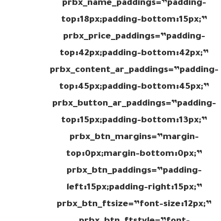
prbx_name_paddings=”padding-
top:18px;padding-bottom:15px;”
prbx_price_paddings=”padding-
top:42px;padding-bottom:42px;”
prbx_content_ar_paddings=”padding-
top:45px;padding-bottom:45px;”
prbx_button_ar_paddings=”padding-
top:15px;padding-bottom:13px;”
prbx_btn_margins=”margin-
top:0px;margin-bottom:0px;”
prbx_btn_paddings=”padding-
left:15px;padding-right:15px;”
prbx_btn_ftsize=”font-size:12px;”