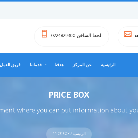
الخط الساخن 0224829300
c
الرئيسية
عن المركز
هدفنا
خدماتنا
فريق العمل
PRICE BOX
lement where you can put information about you
الرئيسية
/ PRICE BOX