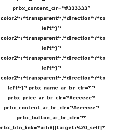
prbx_content_clr=”#333333″
color2“:“transparent“,“direction“:“to
left“}”
olor2“:“transparent“,“direction“:“to
left“}”
color2“:“transparent“,“direction“:“to
left“}”
color2“:“transparent“,“direction“:“to
left“}” prbx_name_ar_br_clr=””
prbx_price_ar_br_clr=”#eeeeee”
prbx_content_ar_br_clr=”#eeeeee”
prbx_button_ar_br_clr=””
prbx_btn_link=”url:#||target:%20_self|”