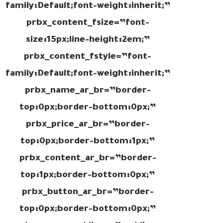
family:Default;font-weight:inherit;”
prbx_content_fsize=”font-
size:15px;line-height:2em;”
prbx_content_fstyle=”font-
family:Default;font-weight:inherit;”
prbx_name_ar_br=”border-
top:0px;border-bottom:0px;”
prbx_price_ar_br=”border-
top:0px;border-bottom:1px;”
prbx_content_ar_br=”border-
top:1px;border-bottom:0px;”
prbx_button_ar_br=”border-
top:0px;border-bottom:0px;”