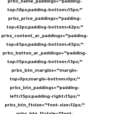
prbx_name_paddings=”padding-
top:18px;padding-bottom:15px;”
prbx_price_paddings=”padding-
top:42px;padding-bottom:42px;”
prbx_content_ar_paddings=”padding-
top:45px;padding-bottom:45px;”
prbx_button_ar_paddings=”padding-
top:15px;padding-bottom:13px;”
prbx_btn_margins=”margin-
top:0px;margin-bottom:0px;”
prbx_btn_paddings=”padding-
left:15px;padding-right:15px;”
prbx_btn_ftsize=”font-size:12px;”