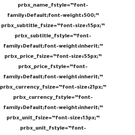
prbx_name_fstyle=”font-
family:Default;font-weight:500;”
prbx_subtitle_fsize=”font-size:15px;”
prbx_subtitle_fstyle=”font-
family:Default;font-weight:inherit;”
prbx_price_fsize=”font-size:55px;”
prbx_price_fstyle=”font-
family:Default;font-weight:inherit;”
prbx_currency_fsize=”font-size:21px;”
prbx_currency_fstyle=”font-
family:Default;font-weight:inherit;”
prbx_unit_fsize=”font-size:13px;”
prbx_unit_fstyle=”font-