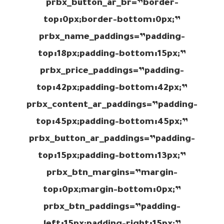
prbx_button_ar_br=”border-
top:0px;border-bottom:0px;”
prbx_name_paddings=”padding-
top:18px;padding-bottom:15px;”
prbx_price_paddings=”padding-
top:42px;padding-bottom:42px;”
prbx_content_ar_paddings=”padding-
top:45px;padding-bottom:45px;”
prbx_button_ar_paddings=”padding-
top:15px;padding-bottom:13px;”
prbx_btn_margins=”margin-
top:0px;margin-bottom:0px;”
prbx_btn_paddings=”padding-