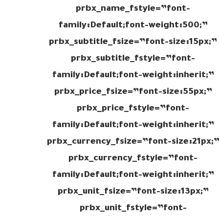
prbx_name_fstyle=”font-
family:Default;font-weight:500;”
prbx_subtitle_fsize=”font-size:15px;”
prbx_subtitle_fstyle=”font-
family:Default;font-weight:inherit;”
prbx_price_fsize=”font-size:55px;”
prbx_price_fstyle=”font-
family:Default;font-weight:inherit;”
prbx_currency_fsize=”font-size:21px;
prbx_currency_fstyle=”font-
family:Default;font-weight:inherit;”
prbx_unit_fsize=”font-size:13px;”
prbx_unit_fstyle=”font-