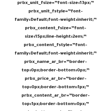
prbx_unit_fsize=”font-size:13px;”
prbx_unit_fstyle=”font-
family:Default;font-weight:inherit;”
prbx_content_fsize=”font-
size:15px;line-height:2em;”
prbx_content_fstyle=”font-
family:Default;font-weight:inherit;”
prbx_name_ar_br=”border-
top:0px;border-bottom:0px;”
prbx_price_ar_br=”border-
top:0px;border-bottom:1px;”
prbx_content_ar_br=”border-
top:1px;border-bottom:0px;”