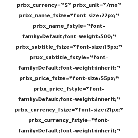
prbx_currency=”$” prbx_unit=”/mo”
prbx_name_fsize=”font-size:22px;”
prbx_name_fstyle=”font-
family:Default;font-weight:500;”
prbx_subtitle_fsize=”font-size:15px;”
prbx_subtitle_fstyle=”font-
family:Default;font-weight:inherit;”
prbx_price_fsize=”font-size:55px;”
”
prbx_price_fstyle=”font-
family:Default;font-weight:inherit;”
prbx_currency_fsize=”font-size:21px;”
prbx_currency_fstyle=”font-
family:Default;font-weight:inherit;”