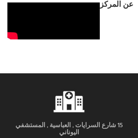
عن المركز
15 شارع السرايات , العباسية , المستشفي
اليوناني