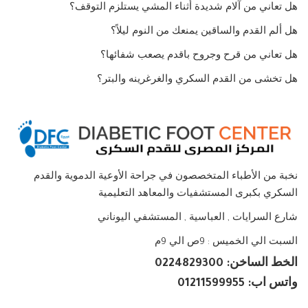
هل تعاني من آلام شديدة أثناء المشي يستلزم التوقف؟
هل ألم القدم والساقين يمنعك من النوم ليلاً؟
هل تعاني من قرح وجروح باقدم يصعب شفائها؟
هل تخشى من القدم السكري والغرغرينه والبتر؟
نخبة من الأطباء المتخصصون في جراحة الأوعية الدموية والقدم
السكري بكبرى المستشفيات والمعاهد التعليمية
شارع السرايات , العباسية , المستشفي اليوناني
السبت الي الخميس : 9ص الي 9م
الخط الساخن: 0224829300
واتس اب: 01211599955