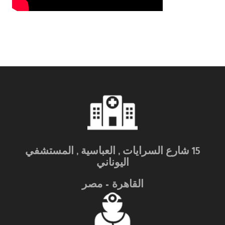
15 شارع السرايات , العباسية , المستشفي
اليوناني
القاهرة – مصر