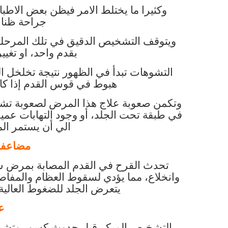
وكثيرا ما يختلط الامر فيظن بعض الاطباء
جراحة ظنا 
ويتوقف التشخيص الدقيق في تلك المرحلة
بقدم واحد، او تغي
التشوهات تبدأ في الظهور نتيجة تخلخل 
هبوط في قوس القدم إذا كان
وتكمن صعوبة علاج هذا المرض لصعوبة تشخيص
في طبقة تحت الجلد، أو وجود التهابات عميق
الي أن يستمر ال
مضاعفا
تحدث القرح في القدم المصابة بمرض 
وانخلاع، مما يؤدي لسقوط العظام والمفا
يتعرض الجلد للضغوط العالية
ع