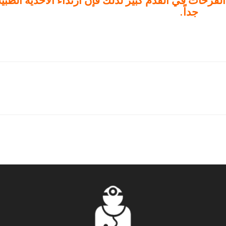
ر القرحات في القدم كبير لذلك فإن ارتداء الأحذية الطبي
جداً.