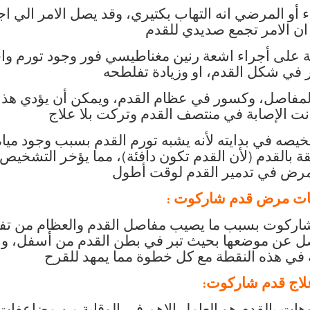
 أو المرضي انه التهاب بكتيري، وقد يصل الامر الي اج
ان الامر تجمع صديدي للقدم
 على أجراء اشعة رنين مغناطيسي فور وجود تورم وا
ير في شكل القدم، او وزيادة تفلطحه
المفاصل، وكسور في عظام القدم، ويمكن أن يؤدي هذا
ت الإصابة في منتصف القدم وتركت بلا علاج
ه في بدايته لأنه يشبه تورم القدم بسبب وجود مياه
ة بالقدم (لأن القدم تكون دافئة)، مما يؤخر التشخيص
مرض في تدمير القدم لوقت أطول
ت مرض قدم شاركوت :
شاركوت بسبب ما يصيب مفاصل القدم والعظام من ت
صل عن موضعها بحيث تبر في بطن القدم من أسفل، وبا
 في هذه النقطة مع كل خطوة مما يمهد للقرح
لاج قدم شاركوت: