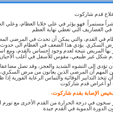
لاج قدم شاركوت
اً مستمراً. فهو يؤثر في علي خلايا العظام، وعلي الخل
في الغضاريف التي تغطي نهاية العظم
م في القدم، والتي يمكن أن تحدث في المرضى المص
مرض السكري. يؤدي هذا الضعف في العظام الى حدوث
بها المريض نتيجة لعدم وجود إحساس بالقدم، ومع اس
قدم شكل غير طبيعي، مقوس للأسفل في أغلب الأحيان
 تؤدي إلى التشوه الشديد والعجز، وقد تصل مضاعفات
من المهم أن المرضى الذين يعانون من مرض السكري، 
 تتخذ التدابير الوقائية والتماس الرعاية الفورية إذا 
 أو أعراض قدم شاركوت
يص الإصابة بقدم شاركوت:
ر سخون في درجة الحرارة من القدم الأخرى مع تورم ا
ن الدورة الدموية في القدم جيدة