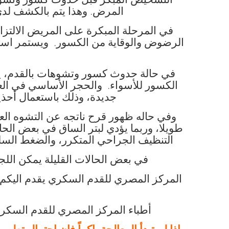
التشخيص المبكر قبل حدوث كسور وتشوها
المرض. وهذا يتم بالكشف ل
في المرحلة المبكرة على المريض الالتزا
الرضوض والوقاية من الكسور. ويستمر استخدا
في حالة حدوث كسور وتشوهات بالقدم، ي
الكسور للأسواء. والحجر الأساسي في العلاج
جديدة، وذلك باستعمال أح
وفي حاله ظهور قرح ناتجه عن التشوه ال
طويلا، وربما يؤدي لبتر الساق في بعض الح
التنظيف الجراحي المتكرر، والضغط السلبي
في بعض الحالات القليلة يمكن اللج
المركز المصري للقدم السكري يقدم اليكم
أطباء المركز المصري للقدم السكري