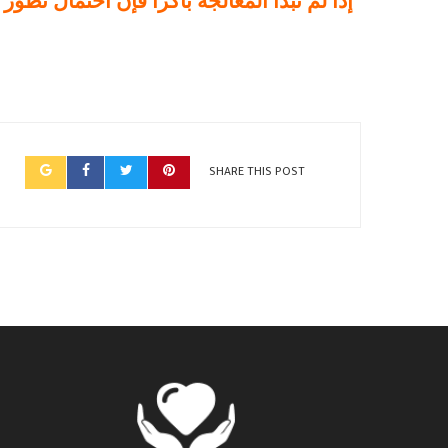
إذا لم تبدأ المعالجة باكراً فإن احتمال تطو
SHARE THIS POST