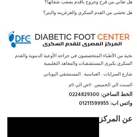
هل تعاني من قرح وجروح باقدم يصعب شفائها؟
هل تخشى من القدم السكري والغرغرينه والبتر؟
نخبة من الأطباء المتخصصون في جراحة الأوعية الدموية والقدم
السكري بكبرى المستشفيات والمعاهد التعليمية
شارع السرايات , العباسية , المستشفي اليوناني
السبت الي الخميس : 9ص الي 9م
الخط الساخن: 0224829300
واتس اب: 01211599955
عن المركز