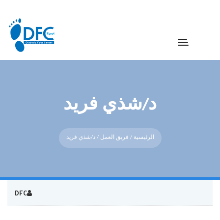
د/شذي فريد
الرئيسية
/
فريق العمل
/ د/شذي فريد
DFC