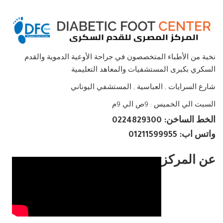
نخبة من الأطباء المتخصصون في جراحة الأوعية الدموية والقدم
السكري بكبرى المستشفيات والمعاهد التعليمية
شارع السرايات , العباسية , المستشفي اليوناني
السبت الي الخميس : 9ص الي 9م
الخط الساخن: 0224829300
واتس اب: 01211599955
عن المركز