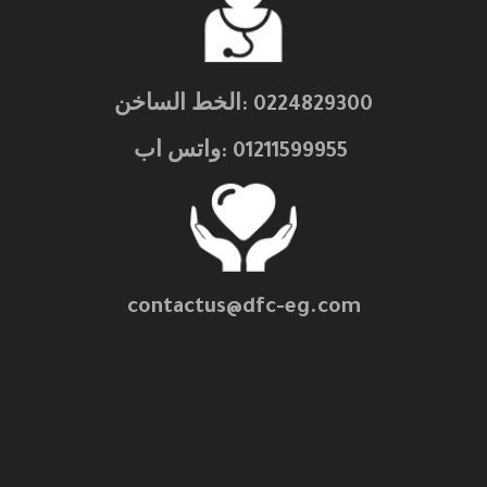
0224829300 :الخط الساخن
01211599955 :واتس اب
contactus@dfc-eg.com