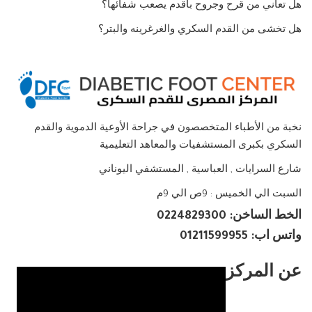
هل تعاني من قرح وجروح باقدم يصعب شفائها؟
هل تخشى من القدم السكري والغرغرينه والبتر؟
نخبة من الأطباء المتخصصون في جراحة الأوعية الدموية والقدم
السكري بكبرى المستشفيات والمعاهد التعليمية
شارع السرايات , العباسية , المستشفي اليوناني
السبت الي الخميس : 9ص الي 9م
الخط الساخن: 0224829300
واتس اب: 01211599955
عن المركز