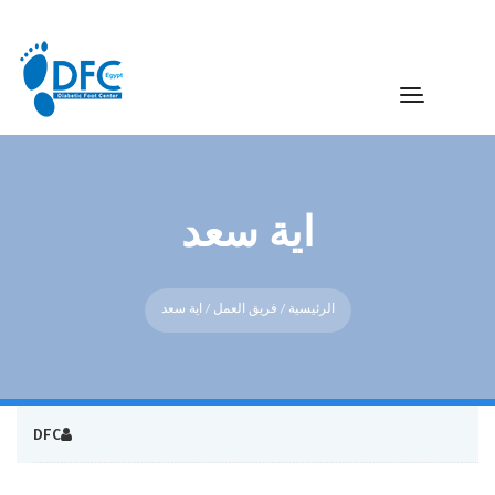
اية سعد
الرئيسية
/
فريق العمل
/ اية سعد
DFC